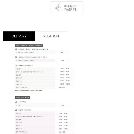
DELIVERY
RELATION