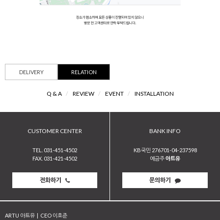
DELIVERY
RELATION
Q & A
/
REVIEW
/
EVENT
/
INSTALLATION
CUSTOMER CENTER
BANK INFO
TEL. 031-451-4502
KB국민 276701-04-237598
FAX. 031-421-4502
예금주
아트유
전화하기
문의하기
ARTU 아트유
|
CEO 이호준