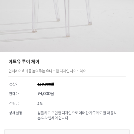
아트유 루이 체어
인테리어효과를 높여주는 유니크한 디자인 사이드체어
정상가
150,000원
94,000
원
판매가
적립금
2%
상세설명
심플하고 모던한 디자인으로 어떠한 가구와도 잘 어울리
는 디자인체어 입니다.