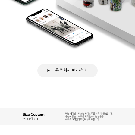
내용 펼쳐서 보기/접기