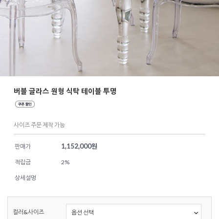
버블 글라스 원형 식탁 테이블 투명
사이즈 주문 제작 가능
1,152,000
원
판매가
적립금
2%
상세설명
컬러&사이즈