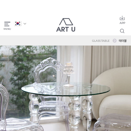
GLASS TABLE
테이블