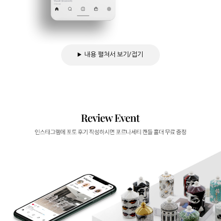
내용 펼쳐서 보기/접기