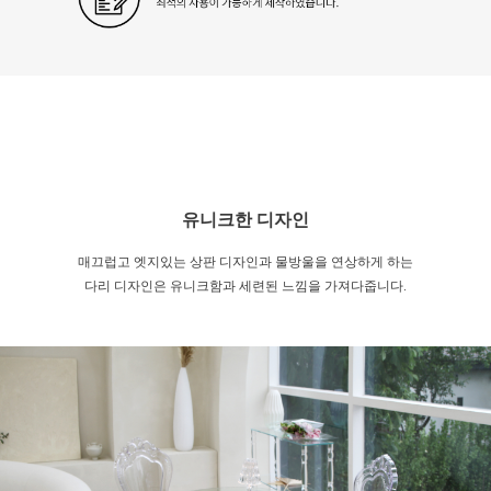
유니크한 디자인
매끄럽고 엣지있는 상판 디자인과 물방울을 연상하게 하는
다리 디자인은 유니크함과 세련된 느낌을 가져다줍니다.