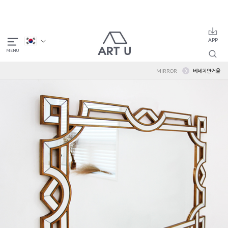
MIRROR
베네치안거울