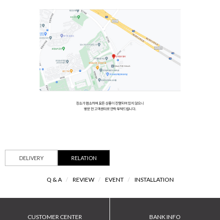
DELIVERY
RELATION
Q & A
/
REVIEW
/
EVENT
/
INSTALLATION
CUSTOMER CENTER
BANK INFO