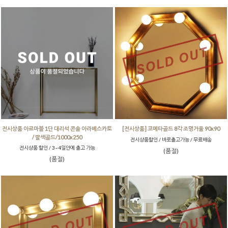
전시상품 아르마블 1단 대리석 콘솔 아라베스카토
[전시상품] 코메타골드 8각 조명거울 90x90
/ 발색골드/1000x250
전시상품할인 / 바로출고가능 / 무료배송
전시상품 할인 / 3~4일안에 출고 가능
(품절)
(품절)