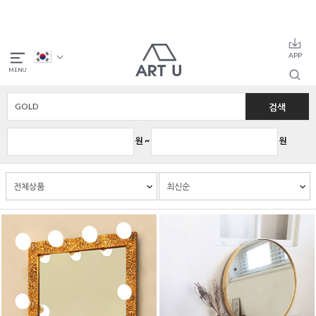
검색
원 ~
원